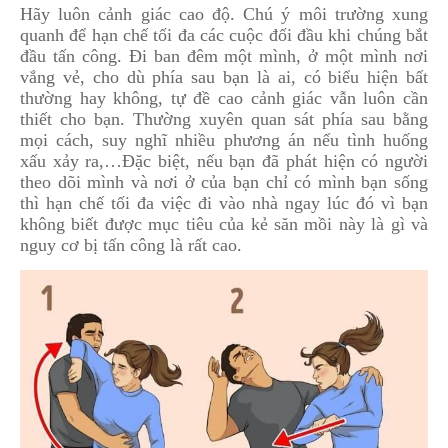
Hãy luôn cảnh giác cao độ. Chú ý môi trường xung
quanh để hạn chế tối đa các cuộc đối đầu khi chúng bắt
đầu tấn công. Đi ban đêm một mình, ở một mình nơi
vắng vẻ, cho dù phía sau bạn là ai, có biểu hiện bất
thường hay không, tự đề cao cảnh giác vẫn luôn cần
thiết cho bạn. Thường xuyên quan sát phía sau bằng
mọi cách, suy nghĩ nhiều phương án nếu tình huống
xấu xảy ra,…Đặc biệt, nếu bạn đã phát hiện có người
theo dõi mình và nơi ở của bạn chỉ có mình bạn sống
thì hạn chế tối đa việc đi vào nhà ngay lúc đó vì bạn
không biết được mục tiêu của kẻ săn mồi này là gì và
nguy cơ bị tấn công là rất cao.