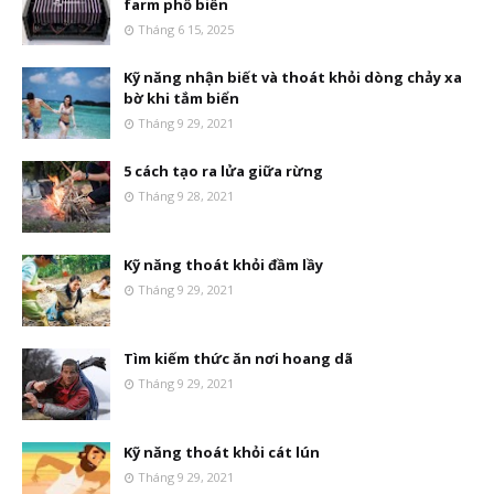
farm phổ biến
Tháng 6 15, 2025
Kỹ năng nhận biết và thoát khỏi dòng chảy xa
bờ khi tắm biển
Tháng 9 29, 2021
5 cách tạo ra lửa giữa rừng
Tháng 9 28, 2021
Kỹ năng thoát khỏi đầm lầy
Tháng 9 29, 2021
Tìm kiếm thức ăn nơi hoang dã
Tháng 9 29, 2021
Kỹ năng thoát khỏi cát lún
Tháng 9 29, 2021