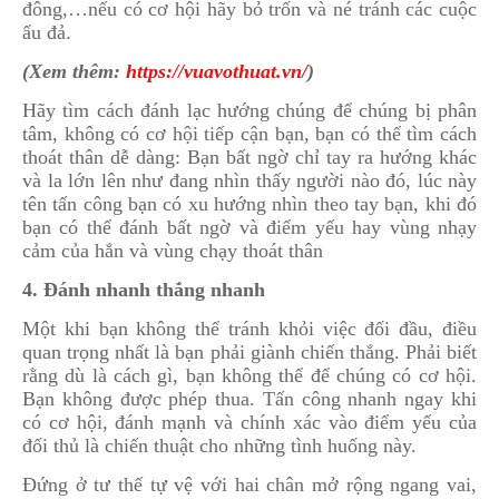
đông,…nếu có cơ hội hãy bỏ trốn và né tránh các cuộc
ẩu đả.
(Xem thêm:
https://vuavothuat.vn/
)
Hãy tìm cách đánh lạc hướng chúng để chúng bị phân
tâm, không có cơ hội tiếp cận bạn, bạn có thể tìm cách
thoát thân dễ dàng: Bạn bất ngờ chỉ tay ra hướng khác
và la lớn lên như đang nhìn thấy người nào đó, lúc này
tên tấn công bạn có xu hướng nhìn theo tay bạn, khi đó
bạn có thể đánh bất ngờ và điểm yếu hay vùng nhạy
cảm của hắn và vùng chạy thoát thân
4. Đánh nhanh thắng nhanh
Một khi bạn không thể tránh khỏi việc đối đầu, điều
quan trọng nhất là bạn phải giành chiến thắng. Phải biết
rằng dù là cách gì, bạn không thể để chúng có cơ hội.
Bạn không được phép thua. Tấn công nhanh ngay khi
có cơ hội, đánh mạnh và chính xác vào điểm yếu của
đối thủ là chiến thuật cho những tình huống này.
Đứng ở tư thế tự vệ với hai chân mở rộng ngang vai,