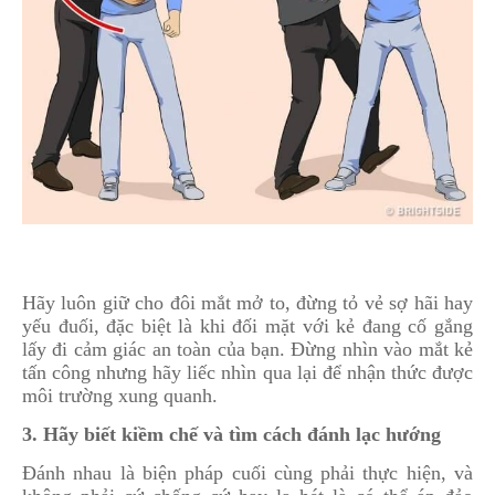
Hãy luôn giữ cho đôi mắt mở to, đừng tỏ vẻ sợ hãi hay
yếu đuối, đặc biệt là khi đối mặt với kẻ đang cố gắng
lấy đi cảm giác an toàn của bạn. Đừng nhìn vào mắt kẻ
tấn công nhưng hãy liếc nhìn qua lại để nhận thức được
môi trường xung quanh.
3. Hãy biết kiềm chế và tìm cách đánh lạc hướng
Đánh nhau là biện pháp cuối cùng phải thực hiện, và