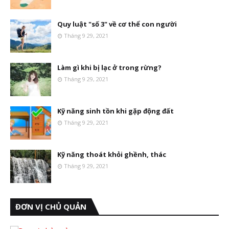
Quy luật "số 3" về cơ thể con người
Tháng 9 29, 2021
Làm gì khi bị lạc ở trong rừng?
Tháng 9 29, 2021
Kỹ năng sinh tồn khi gặp động đất
Tháng 9 29, 2021
Kỹ năng thoát khỏi ghềnh, thác
Tháng 9 29, 2021
ĐƠN VỊ CHỦ QUẢN