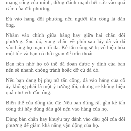
mạng sống của mình, đừng đánh mạnh hết sức vào quả
cấm của đối phương.
Đá vào háng đối phương nếu người tấn công là đàn
ông.
Nhắm vào chính giữa háng hay giữa hai chân đối
phương. Sau đó, vung chân về phía sau lấy đà và đá
vào háng họ mạnh tối đa. Kẻ tấn công sẽ bị vô hiệu hóa
một lúc và bạn có thời gian để trốn thoát
Bạn nên nhớ họ có thể đã đoán được ý định của bạn
nên sẽ nhanh chóng tránh hoặc đỡ cú đá đó.
Nếu bạn đang bị phụ nữ tấn công, đá vào háng của cô
ấy không phải là một ý tưởng tồi, nhưng sẽ không hiệu
quả như với đàn ông.
Biến thể của động tác đá: Nếu bạn đứng rất gần kẻ tấn
công thì hãy dùng đầu gối nện vào háng của họ.
Dùng bàn chân hay khuỷu tay đánh vào đầu gối của đối
phương để giảm khả năng vận động của họ.