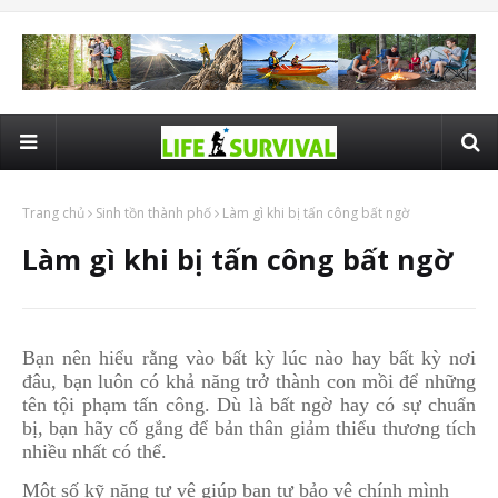
Trang chủ
Sinh tồn thành phố
Làm gì khi bị tấn công bất ngờ
Làm gì khi bị tấn công bất ngờ
Bạn nên hiểu rằng vào bất kỳ lúc nào hay bất kỳ nơi
đâu, bạn luôn có khả năng trở thành con mồi để những
tên tội phạm tấn công. Dù là bất ngờ hay có sự chuẩn
bị, bạn hãy cố gắng để bản thân giảm thiểu thương tích
nhiều nhất có thể.
Một số kỹ năng tự vệ giúp bạn tự bảo vệ chính mình