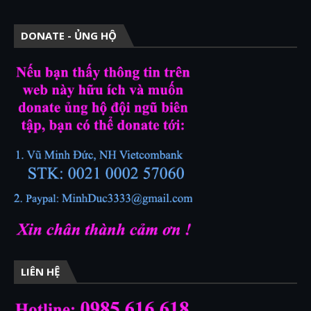
DONATE - ỦNG HỘ
LIÊN HỆ