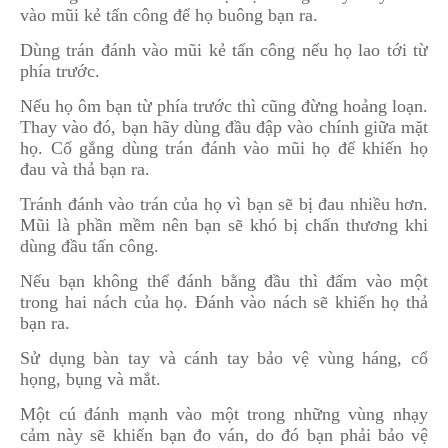
vào mũi kẻ tấn công để họ buông bạn ra.
Dùng trán đánh vào mũi kẻ tấn công nếu họ lao tới từ
phía trước.
Nếu họ ôm bạn từ phía trước thì cũng đừng hoảng loạn.
Thay vào đó, bạn hãy dùng đầu đập vào chính giữa mặt
họ. Cố gắng dùng trán đánh vào mũi họ để khiến họ
đau và thả bạn ra.
Tránh đánh vào trán của họ vì bạn sẽ bị đau nhiều hơn.
Mũi là phần mềm nên bạn sẽ khó bị chấn thương khi
dùng đầu tấn công.
Nếu bạn không thể đánh bằng đầu thì đấm vào một
trong hai nách của họ. Đánh vào nách sẽ khiến họ thả
bạn ra.
Sử dụng bàn tay và cánh tay bảo vệ vùng háng, cổ
họng, bụng và mắt.
Một cú đánh mạnh vào một trong những vùng nhạy
cảm này sẽ khiến bạn đo ván, do đó bạn phải bảo vệ