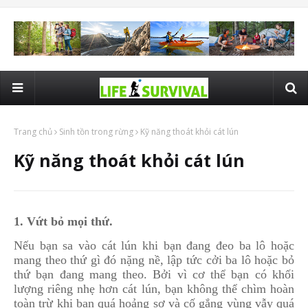
Trang chủ
Sinh tồn trong rừng
Kỹ năng thoát khỏi cát lún
Kỹ năng thoát khỏi cát lún
1. Vứt bỏ mọi thứ.
Nếu bạn sa vào cát lún khi bạn đang đeo ba lô hoặc
mang theo thứ gì đó nặng nề, lập tức cởi ba lô hoặc bỏ
thứ bạn đang mang theo. Bởi vì cơ thể bạn có khối
lượng riêng nhẹ hơn cát lún, bạn không thể chìm hoàn
toàn trừ khi bạn quá hoảng sợ và cố gắng vùng vẫy quá