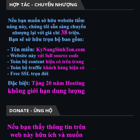
HỢP TÁC - CHUYỂN NHƯỢNG
DONATE - ỦNG HỘ