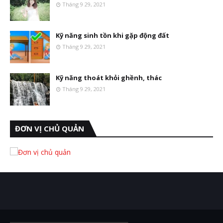
Tháng 9 29, 2021
Kỹ năng sinh tồn khi gặp động đất
Tháng 9 29, 2021
Kỹ năng thoát khỏi ghềnh, thác
Tháng 9 29, 2021
ĐƠN VỊ CHỦ QUẢN