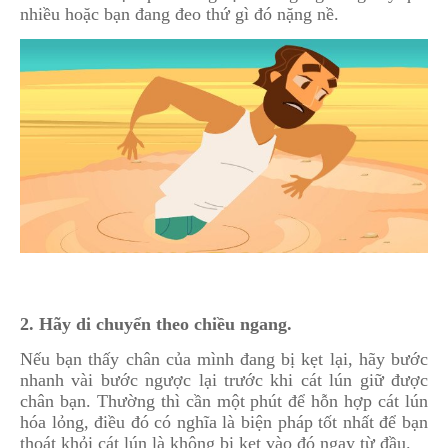
nhiều hoặc bạn đang đeo thứ gì đó nặng nề.
2. Hãy di chuyển theo chiều ngang.
Nếu bạn thấy chân của mình đang bị kẹt lại, hãy bước
nhanh vài bước ngược lại trước khi cát lún giữ được
chân bạn. Thường thì cần một phút để hỗn hợp cát lún
hóa lỏng, điều đó có nghĩa là biện pháp tốt nhất để bạn
thoát khỏi cát lún là không bị kẹt vào đó ngay từ đầu.