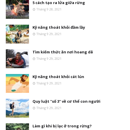
5 cách tạo ra lửa giữa rừng
Tháng 9 28, 2021
Kỹ năng thoát khỏi đầm lầy
Tháng 9 29, 2021
Tìm kiếm thức ăn nơi hoang dã
Tháng 9 29, 2021
Kỹ năng thoát khỏi cát lún
Tháng 9 29, 2021
Quy luật "số 3" về cơ thể con người
Tháng 9 29, 2021
Làm gì khi bị lạc ở trong rừng?